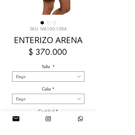
SKU: IVA100-108A
ENTERIZO ARENA
Precio
$ 370.000
Talla
*
Elegir
Color
*
Elegir
Cantidad
*